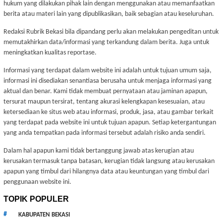
hukum yang dilakukan pihak lain dengan menggunakan atau memanfaatkan
berita atau materi lain yang dipublikasikan, baik sebagian atau keseluruhan.
Redaksi Rubrik Bekasi bila dipandang perlu akan melakukan pengeditan untuk
memutakhirkan data/informasi yang terkandung dalam berita. Juga untuk
meningkatkan kualitas reportase.
Informasi yang terdapat dalam website ini adalah untuk tujuan umum saja,
informasi ini disediakan senantiasa berusaha untuk menjaga informasi yang
aktual dan benar. Kami tidak membuat pernyataan atau jaminan apapun,
tersurat maupun tersirat, tentang akurasi kelengkapan kesesuaian, atau
ketersediaan ke situs web atau informasi, produk, jasa, atau gambar terkait
yang terdapat pada website ini untuk tujuan apapun. Setiap ketergantungan
yang anda tempatkan pada informasi tersebut adalah risiko anda sendiri.
Dalam hal apapun kami tidak bertanggung jawab atas kerugian atau
kerusakan termasuk tanpa batasan, kerugian tidak langsung atau kerusakan
apapun yang timbul dari hilangnya data atau keuntungan yang timbul dari
penggunaan website ini.
TOPIK POPULER
KABUPATEN BEKASI