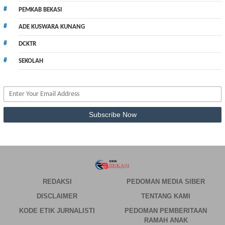
PEMKAB BEKASI
ADE KUSWARA KUNANG
DCKTR
SEKOLAH
REDAKSI
PEDOMAN MEDIA SIBER
DISCLAIMER
TENTANG KAMI
KODE ETIK JURNALISTI
PEDOMAN PEMBERITAAN
RAMAH ANAK