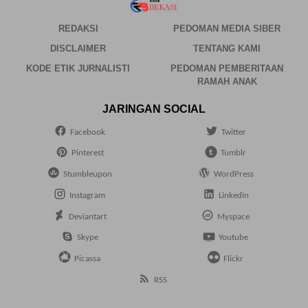
REDAKSI
PEDOMAN MEDIA SIBER
DISCLAIMER
TENTANG KAMI
KODE ETIK JURNALISTI
PEDOMAN PEMBERITAAN
RAMAH ANAK
JARINGAN SOCIAL
Facebook
Twitter
Pinterest
Tumblr
Stumbleupon
WordPress
Instagram
Linkedin
Deviantart
Myspace
Skype
Youtube
Picassa
Flickr
RSS