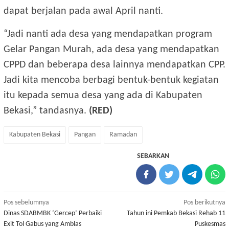
dapat berjalan pada awal April nanti.
“Jadi nanti ada desa yang mendapatkan program
Gelar Pangan Murah, ada desa yang mendapatkan
CPPD dan beberapa desa lainnya mendapatkan CPP.
Jadi kita mencoba berbagi bentuk-bentuk kegiatan
itu kepada semua desa yang ada di Kabupaten
Bekasi,” tandasnya.
(RED)
Kabupaten Bekasi
Pangan
Ramadan
SEBARKAN
Navigasi
Pos sebelumnya
Pos berikutnya
Dinas SDABMBK ‘Gercep’ Perbaiki
Tahun ini Pemkab Bekasi Rehab 11
pos
Exit Tol Gabus yang Amblas
Puskesmas