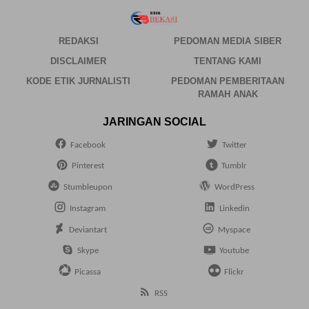
REDAKSI
PEDOMAN MEDIA SIBER
DISCLAIMER
TENTANG KAMI
KODE ETIK JURNALISTI
PEDOMAN PEMBERITAAN
RAMAH ANAK
JARINGAN SOCIAL
Facebook
Twitter
Pinterest
Tumblr
Stumbleupon
WordPress
Instagram
Linkedin
Deviantart
Myspace
Skype
Youtube
Picassa
Flickr
RSS