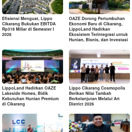
Efisiensi Menguat, Lippo
OAZE Dorong Pertumbuhan
Cikarang Bukukan EBITDA
Ekonomi Baru di Cikarang,
Rp318 Miliar di Semester I
LippoLand Hadirkan
2026
Ekosistem Terintegrasi untuk
Hunian, Bisnis, dan Investasi
LippoLand Hadirkan OAZE
Lippo Cikarang Cosmopolis
Lakeside Homes, Bidik
Berikan Nilai Tambah
Kebutuhan Hunian Premium
Berkelanjutan Melalui Art
di Cikarang
District 2026