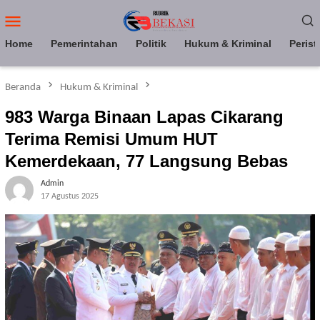
Loncat
Menu
ke
Mobile
konten
Home
Pemerintahan
Politik
Hukum & Kriminal
Perist
Beranda
Hukum & Kriminal
983 Warga Binaan Lapas Cikarang
Terima Remisi Umum HUT
Kemerdekaan, 77 Langsung Bebas
Admin
17 Agustus 2025