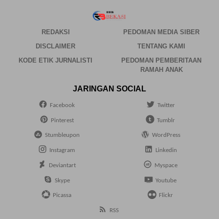
REDAKSI
PEDOMAN MEDIA SIBER
DISCLAIMER
TENTANG KAMI
KODE ETIK JURNALISTI
PEDOMAN PEMBERITAAN
RAMAH ANAK
JARINGAN SOCIAL
Facebook
Twitter
Pinterest
Tumblr
Stumbleupon
WordPress
Instagram
Linkedin
Deviantart
Myspace
Skype
Youtube
Picassa
Flickr
RSS