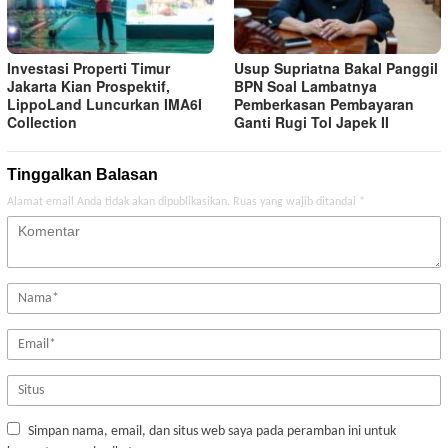
Investasi Properti Timur
Usup Supriatna Bakal Panggil
Jakarta Kian Prospektif,
BPN Soal Lambatnya
LippoLand Luncurkan IMA6I
Pemberkasan Pembayaran
Collection
Ganti Rugi Tol Japek II
Tinggalkan Balasan
Alamat email Anda tidak akan dipublikasikan.
Ruas yang wajib ditandai
*
Simpan nama, email, dan situs web saya pada peramban ini untuk