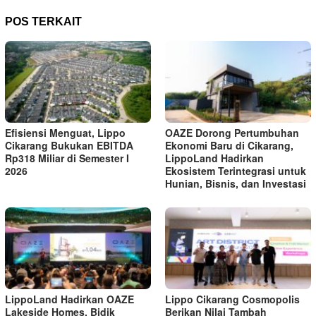
POS TERKAIT
Efisiensi Menguat, Lippo
OAZE Dorong Pertumbuhan
Cikarang Bukukan EBITDA
Ekonomi Baru di Cikarang,
Rp318 Miliar di Semester I
LippoLand Hadirkan
2026
Ekosistem Terintegrasi untuk
Hunian, Bisnis, dan Investasi
LippoLand Hadirkan OAZE
Lippo Cikarang Cosmopolis
Lakeside Homes, Bidik
Berikan Nilai Tambah