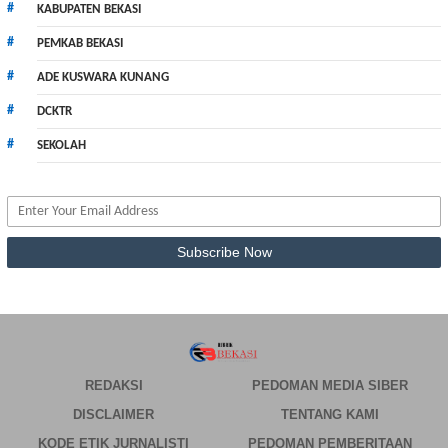
KABUPATEN BEKASI
PEMKAB BEKASI
ADE KUSWARA KUNANG
DCKTR
SEKOLAH
REDAKSI
PEDOMAN MEDIA SIBER
DISCLAIMER
TENTANG KAMI
KODE ETIK JURNALISTI
PEDOMAN PEMBERITAAN