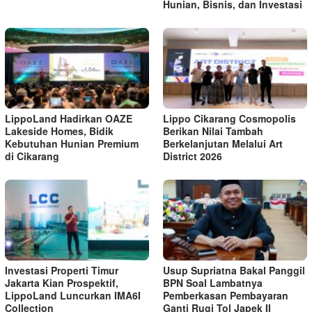
Hunian, Bisnis, dan Investasi
LippoLand Hadirkan OAZE
Lippo Cikarang Cosmopolis
Lakeside Homes, Bidik
Berikan Nilai Tambah
Kebutuhan Hunian Premium
Berkelanjutan Melalui Art
di Cikarang
District 2026
Investasi Properti Timur
Usup Supriatna Bakal Panggil
Jakarta Kian Prospektif,
BPN Soal Lambatnya
LippoLand Luncurkan IMA6I
Pemberkasan Pembayaran
Collection
Ganti Rugi Tol Japek II