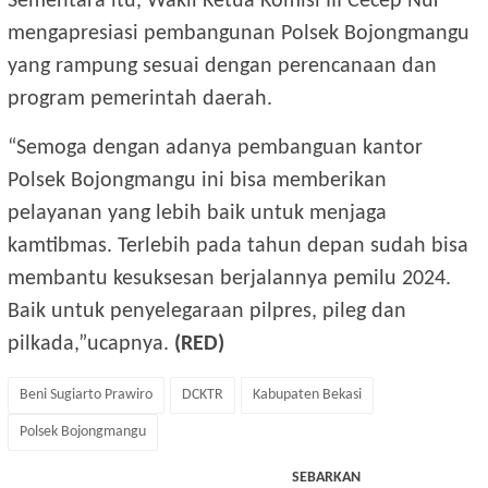
Sementara itu, Wakil Ketua Komisi III Cecep Nur
mengapresiasi pembangunan Polsek Bojongmangu
yang rampung sesuai dengan perencanaan dan
program pemerintah daerah.
“Semoga dengan adanya pembanguan kantor
Polsek Bojongmangu ini bisa memberikan
pelayanan yang lebih baik untuk menjaga
kamtibmas. Terlebih pada tahun depan sudah bisa
membantu kesuksesan berjalannya pemilu 2024.
Baik untuk penyelegaraan pilpres, pileg dan
pilkada,”ucapnya.
(RED)
Beni Sugiarto Prawiro
DCKTR
Kabupaten Bekasi
Polsek Bojongmangu
SEBARKAN