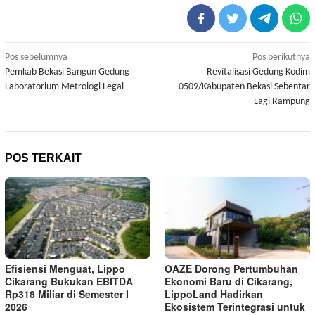
Navigasi
Pos sebelumnya
Pos berikutnya
Pemkab Bekasi Bangun Gedung
Revitalisasi Gedung Kodim
pos
Laboratorium Metrologi Legal
0509/Kabupaten Bekasi Sebentar
Lagi Rampung
POS TERKAIT
Efisiensi Menguat, Lippo
OAZE Dorong Pertumbuhan
Cikarang Bukukan EBITDA
Ekonomi Baru di Cikarang,
Rp318 Miliar di Semester I
LippoLand Hadirkan
2026
Ekosistem Terintegrasi untuk