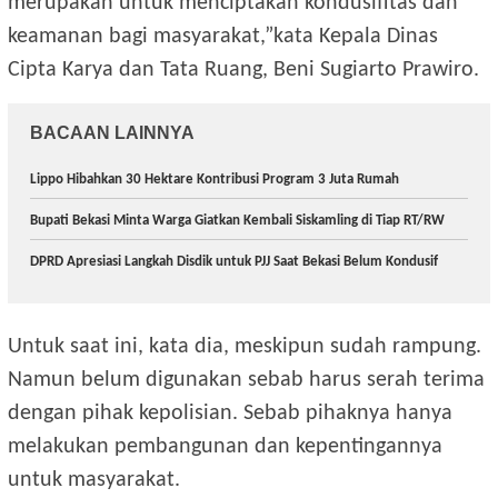
merupakan untuk menciptakan kondusifitas dan
keamanan bagi masyarakat,”kata Kepala Dinas
Cipta Karya dan Tata Ruang, Beni Sugiarto Prawiro.
BACAAN LAINNYA
Lippo Hibahkan 30 Hektare Kontribusi Program 3 Juta Rumah
Bupati Bekasi Minta Warga Giatkan Kembali Siskamling di Tiap RT/RW
DPRD Apresiasi Langkah Disdik untuk PJJ Saat Bekasi Belum Kondusif
Untuk saat ini, kata dia, meskipun sudah rampung.
Namun belum digunakan sebab harus serah terima
dengan pihak kepolisian. Sebab pihaknya hanya
melakukan pembangunan dan kepentingannya
untuk masyarakat.