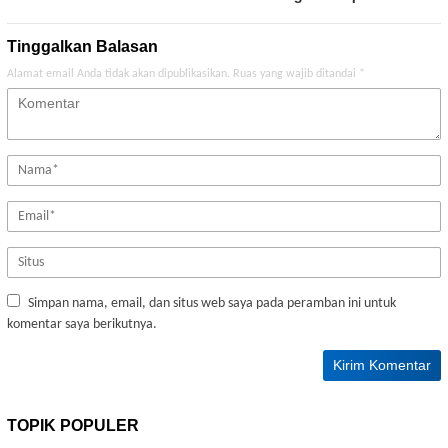
Tinggalkan Balasan
Alamat email Anda tidak akan dipublikasikan.
Ruas yang wajib ditandai
*
Simpan nama, email, dan situs web saya pada peramban ini untuk
komentar saya berikutnya.
TOPIK POPULER