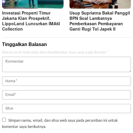
Investasi Properti Timur
Usup Supriatna Bakal Panggil
Jakarta Kian Prospektif,
BPN Soal Lambatnya
LippoLand Luncurkan IMA6I
Pemberkasan Pembayaran
Collection
Ganti Rugi Tol Japek II
Tinggalkan Balasan
Alamat email Anda tidak akan dipublikasikan.
Ruas yang wajib ditandai
*
Simpan nama, email, dan situs web saya pada peramban ini untuk
komentar saya berikutnya.