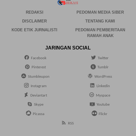
REDAKSI
PEDOMAN MEDIA SIBER
DISCLAIMER
TENTANG KAMI
KODE ETIK JURNALISTI
PEDOMAN PEMBERITAAN
RAMAH ANAK
JARINGAN SOCIAL
Facebook
Twitter
Pinterest
Tumblr
Stumbleupon
WordPress
Instagram
Linkedin
Deviantart
Myspace
Skype
Youtube
Picassa
Flickr
RSS