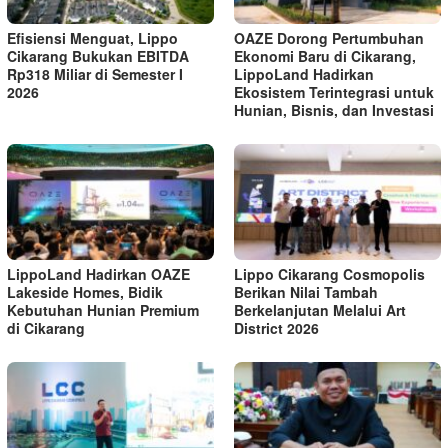
Efisiensi Menguat, Lippo
OAZE Dorong Pertumbuhan
Cikarang Bukukan EBITDA
Ekonomi Baru di Cikarang,
Rp318 Miliar di Semester I
LippoLand Hadirkan
2026
Ekosistem Terintegrasi untuk
Hunian, Bisnis, dan Investasi
LippoLand Hadirkan OAZE
Lippo Cikarang Cosmopolis
Lakeside Homes, Bidik
Berikan Nilai Tambah
Kebutuhan Hunian Premium
Berkelanjutan Melalui Art
di Cikarang
District 2026