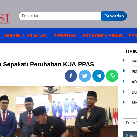
Pencarian
HUKUM & KRIMINAL
PERISTIWA
EKONOMI & BISNIS
SER
TOPI
KA
 Sepakati Perubahan KUA-PPAS
PE
AD
DC
SE