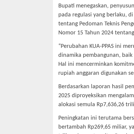
‎Bupati menegaskan, penyus
pada regulasi yang berlaku, 
tentang Pedoman Teknis Peng
Nomor 15 Tahun 2024 tentan
‎“Perubahan KUA-PPAS ini me
dinamika pembangunan, baik 
Hal ini mencerminkan komitm
rupiah anggaran digunakan sec
‎Berdasarkan laporan hasil p
2025 diproyeksikan mengalami 
alokasi semula Rp7,636,26 tril
Peningkatan ini terutama ber
bertambah Rp269,65 miliar, ya