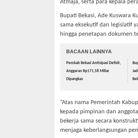
Atmaja, serta para kepala per
‎Bupati Bekasi, Ade Kuswara 
sama eksekutif dan legislatif
hingga penetapan dokumen te
BACAAN LAINNYA
Pemkab Bekasi Antisipasi Defisit,
Bup
Anggaran Rp171,58 Miliar
Jad
Dipangkas
Bek
‎“Atas nama Pemerintah Kabup
kepada pimpinan dan anggota
bekerja sama secara konstrukt
menjaga keberlangsungan pe