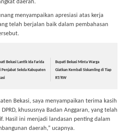
angkat daerah.
Kunang menyampaikan apresiasi atas kerja
 yang telah berjalan baik dalam pembahasan
rsebut.
ati Bekasi Lantik Ida Farida
Bupati Bekasi Minta Warga
i Penjabat Sekda Kabupaten
Giatkan Kembali Siskamling di Tiap
asi
RT/RW
aten Bekasi, saya menyampaikan terima kasih
 DPRD, khususnya Badan Anggaran, yang telah
if. Hasil ini menjadi landasan penting dalam
mbangunan daerah,” ucapnya.