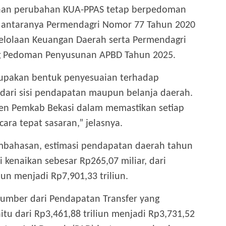
unan perubahan KUA-PPAS tetap berpedoman
di antaranya Permendagri Nomor 77 Tahun 2020
elolaan Keuangan Daerah serta Permendagri
g Pedoman Penyusunan APBD Tahun 2025.
rupakan bentuk penyesuaian terhadap
dari sisi pendapatan maupun belanja daerah.
en Pemkab Bekasi dalam memastikan setiap
ara tepat sasaran,” jelasnya.
embahasan, estimasi pendapatan daerah tahun
kenaikan sebesar Rp265,07 miliar, dari
iun menjadi Rp7,901,33 triliun.
sumber dari Pendapatan Transfer yang
itu dari Rp3,461,88 triliun menjadi Rp3,731,52