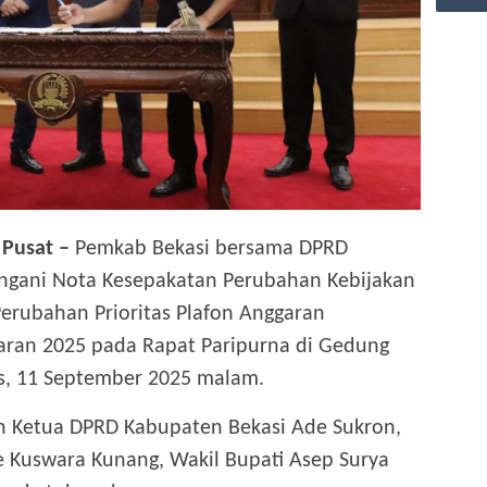
 Pusat –
Pemkab Bekasi bersama DPRD
gani Nota Kesepakatan Perubahan Kebijakan
erubahan Prioritas Plafon Anggaran
aran 2025 pada Rapat Paripurna di Gedung
s, 11 September 2025 malam.
eh Ketua DPRD Kabupaten Bekasi Ade Sukron,
de Kuswara Kunang, Wakil Bupati Asep Surya