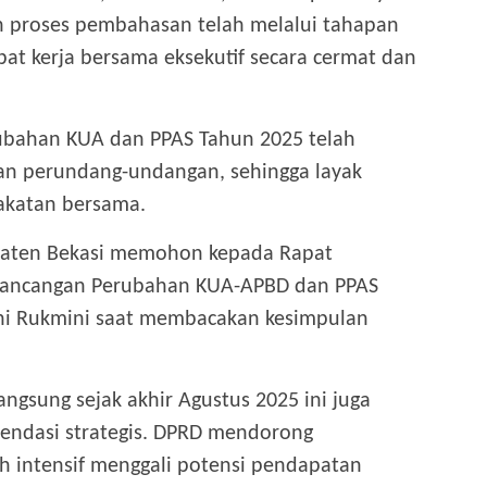
 proses pembahasan telah melalui tahapan
apat kerja bersama eksekutif secara cermat dan
bahan KUA dan PPAS Tahun 2025 telah
n perundang-undangan, sehingga layak
akatan bersama.
paten Bekasi memohon kepada Rapat
 Rancangan Perubahan KUA-APBD dan PPAS
Ani Rukmini saat membacakan kesimpulan
ngsung sejak akhir Agustus 2025 ini juga
endasi strategis. DPRD mendorong
h intensif menggali potensi pendapatan