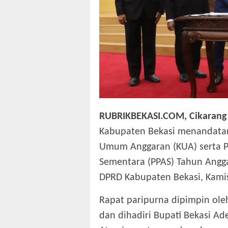
RUBRIKBEKASI.COM, Cikarang
Kabupaten Bekasi menandatan
Umum Anggaran (KUA) serta P
Sementara (PPAS) Tahun Angg
DPRD Kabupaten Bekasi, Kami
‎Rapat paripurna dipimpin ol
dan dihadiri Bupati Bekasi A