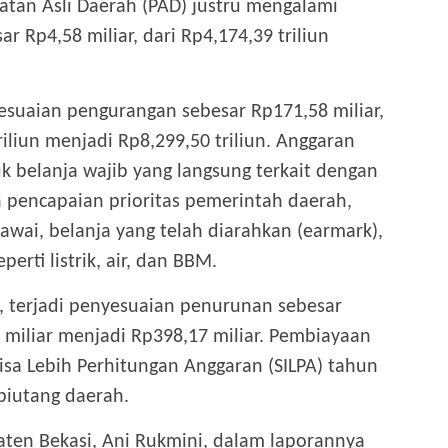
patan Asli Daerah (PAD) justru mengalami
 Rp4,58 miliar, dari Rp4,174,39 triliun
nyesuaian pengurangan sebesar Rp171,58 miliar,
riliun menjadi Rp8,299,50 triliun. Anggaran
uk belanja wajib yang langsung terkait dengan
 pencapaian prioritas pemerintah daerah,
gawai, belanja yang telah diarahkan (earmark),
perti listrik, air, dan BBM.
 terjadi penyesuaian penurunan sebesar
2 miliar menjadi Rp398,17 miliar. Pembiayaan
isa Lebih Perhitungan Anggaran (SILPA) tahun
iutang daerah.
ten Bekasi, Ani Rukmini, dalam laporannya