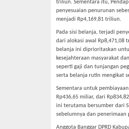
triliun. Sementara itu, Penda
penyesuaian penurunan sebesar
menjadi Rp4,169,81 triliun.
‎Pada sisi belanja, terjadi pe
dari alokasi awal Rp8,471,08 t
belanja ini diprioritaskan unt
kesejahteraan masyarakat dan
seperti gaji dan tunjangan pe
serta belanja rutin mengikat se
‎Sementara untuk pembiayaan,
Rp436,65 miliar, dari Rp834,8
ini terutama bersumber dari S
sebelumnya dan penerimaan p
‎Anggota Banggar DPRD Kabupa