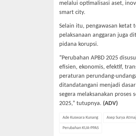
melalui optimalisasi aset, in
smart city.
‎Selain itu, pengawasan ket
pelaksanaan anggaran juga di
pidana korupsi.
‎”Perubahan APBD 2025 disusu
efisien, ekonomis, efektif, tra
peraturan perundang-undanga
ditandatangani menjadi dasar
segera melaksanakan proses 
2025,” tutupnya.
(ADV)
Ade Kuswara Kunang
Asep Surya Atma
Perubahan KUA-PPAS