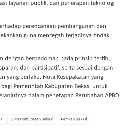
ovasi layanan publik, dan penerapan teknologi
at terhadap perencanaan pembangunan dan
tekankan guna mencegah terjadinya tindak
n dengan berpedoman pada prinsip tertib,
nsparan, dan partisipatif, serta sesuai dengan
n yang berlaku. Nota Kesepakatan yang
 bagi Pemerintah Kabupaten Bekasi untuk
selanjutnya dalam penetapan Perubahan APBD
ja
DPRD Kabupaten Bekasi
Pemkab Bekasi