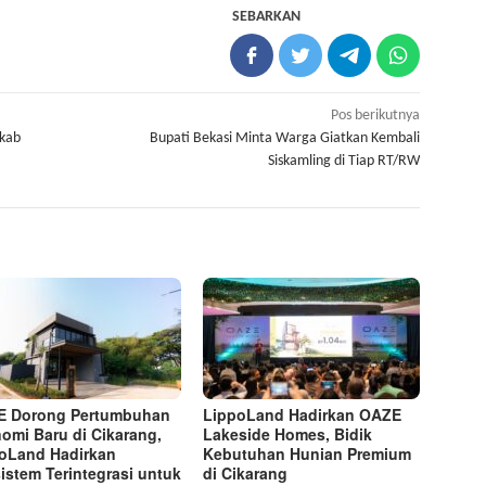
SEBARKAN
Pos berikutnya
mkab
Bupati Bekasi Minta Warga Giatkan Kembali
Siskamling di Tiap RT/RW
E Dorong Pertumbuhan
LippoLand Hadirkan OAZE
omi Baru di Cikarang,
Lakeside Homes, Bidik
oLand Hadirkan
Kebutuhan Hunian Premium
istem Terintegrasi untuk
di Cikarang