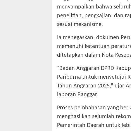
menyampaikan bahwa seluruh
penelitian, pengkajian, dan r
sesuai mekanisme.
Ia menegaskan, dokumen Peru
memenuhi ketentuan peratura
ditetapkan dalam Nota Kesep
‎“Badan Anggaran DPRD Kabu
Paripurna untuk menyetujui
Tahun Anggaran 2025,” ujar 
laporan Banggar.
‎Proses pembahasan yang berla
menghasilkan sejumlah rekom
Pemerintah Daerah untuk lebi