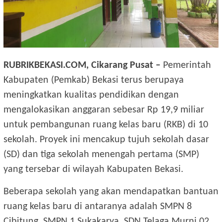
RUBRIKBEKASI.COM, Cikarang Pusat –
Pemerintah
Kabupaten (Pemkab) Bekasi terus berupaya
meningkatkan kualitas pendidikan dengan
mengalokasikan anggaran sebesar Rp 19,9 miliar
untuk pembangunan ruang kelas baru (RKB) di 10
sekolah. Proyek ini mencakup tujuh sekolah dasar
(SD) dan tiga sekolah menengah pertama (SMP)
yang tersebar di wilayah Kabupaten Bekasi.
Beberapa sekolah yang akan mendapatkan bantuan
ruang kelas baru di antaranya adalah SMPN 8
Cibitung, SMPN 1 Sukakarya, SDN Telaga Murni 02,