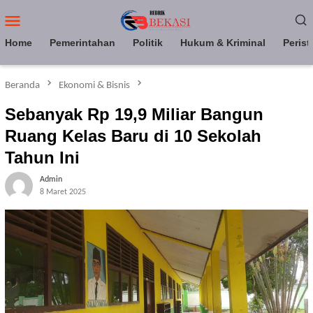
Loncat
Menu
ke
Mobile
konten
Home
Pemerintahan
Politik
Hukum & Kriminal
Perist
Beranda
Ekonomi & Bisnis
Sebanyak Rp 19,9 Miliar Bangun
Ruang Kelas Baru di 10 Sekolah
Tahun Ini
Admin
8 Maret 2025