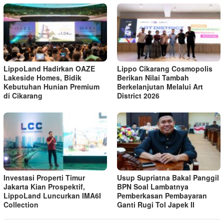
LippoLand Hadirkan OAZE
Lippo Cikarang Cosmopolis
Lakeside Homes, Bidik
Berikan Nilai Tambah
Kebutuhan Hunian Premium
Berkelanjutan Melalui Art
di Cikarang
District 2026
Investasi Properti Timur
Usup Supriatna Bakal Panggil
Jakarta Kian Prospektif,
BPN Soal Lambatnya
LippoLand Luncurkan IMA6I
Pemberkasan Pembayaran
Collection
Ganti Rugi Tol Japek II