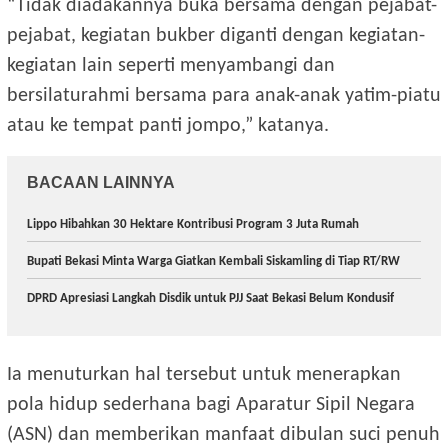
“Tidak diadakannya buka bersama dengan pejabat-
pejabat, kegiatan bukber diganti dengan kegiatan-
kegiatan lain seperti menyambangi dan
bersilaturahmi bersama para anak-anak yatim-piatu
atau ke tempat panti jompo,” katanya.
BACAAN LAINNYA
Lippo Hibahkan 30 Hektare Kontribusi Program 3 Juta Rumah
Bupati Bekasi Minta Warga Giatkan Kembali Siskamling di Tiap RT/RW
DPRD Apresiasi Langkah Disdik untuk PJJ Saat Bekasi Belum Kondusif
Ia menuturkan hal tersebut untuk menerapkan
pola hidup sederhana bagi Aparatur Sipil Negara
(ASN) dan memberikan manfaat dibulan suci penuh