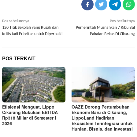
Navigasi
Pos sebelumnya
Pos berikutnya
120 Titik Sekolah yang Rusak dan
Pemerintah Musnahkan 7 Ribu Bal
pos
Kritis Jadi Prioritas untuk Diperbaiki
Pakaian Bekas Di Cikarang
POS TERKAIT
Efisiensi Menguat, Lippo
OAZE Dorong Pertumbuhan
Cikarang Bukukan EBITDA
Ekonomi Baru di Cikarang,
Rp318 Miliar di Semester I
LippoLand Hadirkan
2026
Ekosistem Terintegrasi untuk
Hunian, Bisnis, dan Investasi