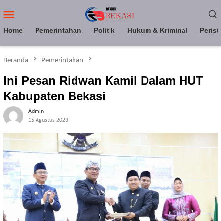
Loncat
Menu
ke
Mobile
konten
Home
Pemerintahan
Politik
Hukum & Kriminal
Perist
Beranda
Pemerintahan
Ini Pesan Ridwan Kamil Dalam HUT
Kabupaten Bekasi
Admin
15 Agustus 2023