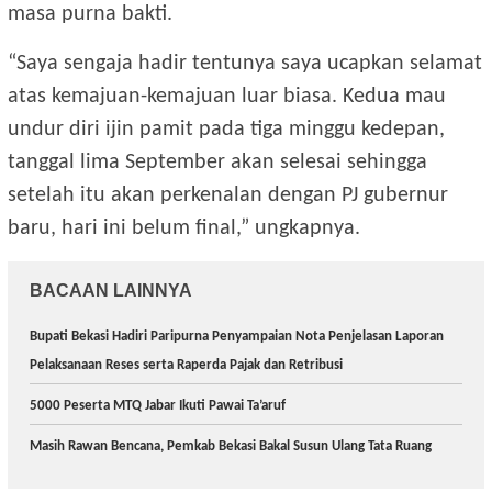
masa purna bakti.
“Saya sengaja hadir tentunya saya ucapkan selamat
atas kemajuan-kemajuan luar biasa. Kedua mau
undur diri ijin pamit pada tiga minggu kedepan,
tanggal lima September akan selesai sehingga
setelah itu akan perkenalan dengan PJ gubernur
baru, hari ini belum final,” ungkapnya.
BACAAN LAINNYA
Bupati Bekasi Hadiri Paripurna Penyampaian Nota Penjelasan Laporan
Pelaksanaan Reses serta Raperda Pajak dan Retribusi
5000 Peserta MTQ Jabar Ikuti Pawai Ta’aruf
Masih Rawan Bencana, Pemkab Bekasi Bakal Susun Ulang Tata Ruang