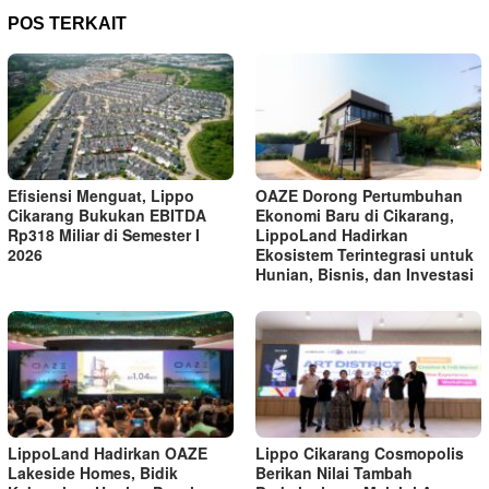
POS TERKAIT
Efisiensi Menguat, Lippo
OAZE Dorong Pertumbuhan
Cikarang Bukukan EBITDA
Ekonomi Baru di Cikarang,
Rp318 Miliar di Semester I
LippoLand Hadirkan
2026
Ekosistem Terintegrasi untuk
Hunian, Bisnis, dan Investasi
LippoLand Hadirkan OAZE
Lippo Cikarang Cosmopolis
Lakeside Homes, Bidik
Berikan Nilai Tambah