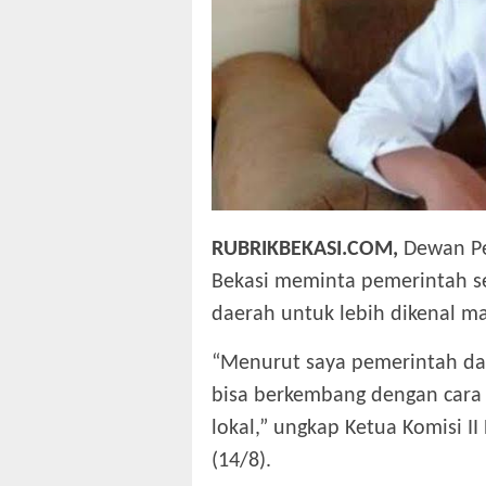
RUBRIKBEKASI.COM,
Dewan Pe
Bekasi meminta pemerintah s
daerah untuk lebih dikenal ma
“Menurut saya pemerintah da
bisa berkembang dengan cara
lokal,” ungkap Ketua Komisi I
(14/8).