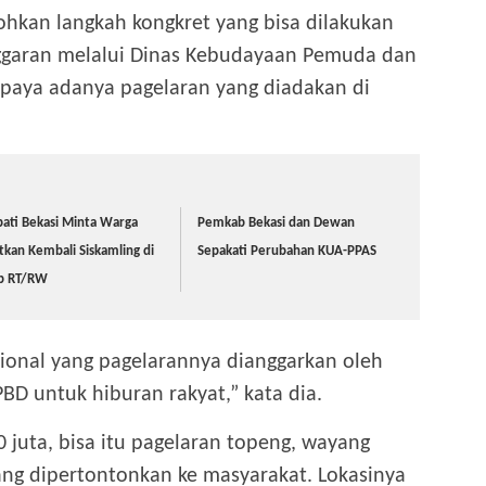
tohkan langkah kongkret yang bisa dilakukan
garan melalui Dinas Kebudayaan Pemuda dan
paya adanya pagelaran yang diadakan di
ati Bekasi Minta Warga
Pemkab Bekasi dan Dewan
tkan Kembali Siskamling di
Sepakati Perubahan KUA-PPAS
ap RT/RW
isional yang pagelarannya dianggarkan oleh
BD untuk hiburan rakyat,” kata dia.
 juta, bisa itu pagelaran topeng, wayang
ang dipertontonkan ke masyarakat. Lokasinya