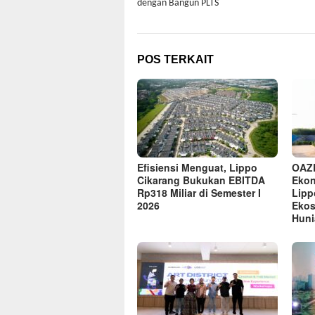
dengan Bangun PLTS
POS TERKAIT
Efisiensi Menguat, Lippo
OAZ
Cikarang Bukukan EBITDA
Ekon
Rp318 Miliar di Semester I
Lipp
2026
Ekos
Huni