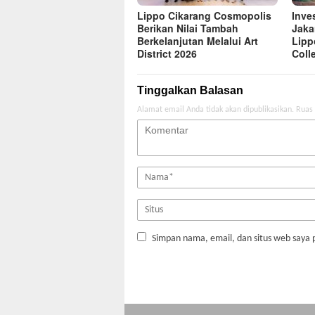
Lippo Cikarang Cosmopolis
Inve
Berikan Nilai Tambah
Jaka
Berkelanjutan Melalui Art
Lipp
District 2026
Coll
Tinggalkan Balasan
Alamat email Anda tidak akan dipublikasikan.
Ruas 
Simpan nama, email, dan situs web saya 