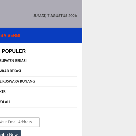
JUMAT, 7 AGUSTUS 2026
BA SERBI
K POPULER
BUPATEN BEKASI
MKAB BEKASI
E KUSWARA KUNANG
KTR
KOLAH