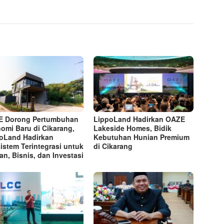
E Dorong Pertumbuhan
LippoLand Hadirkan OAZE
omi Baru di Cikarang,
Lakeside Homes, Bidik
oLand Hadirkan
Kebutuhan Hunian Premium
istem Terintegrasi untuk
di Cikarang
an, Bisnis, dan Investasi