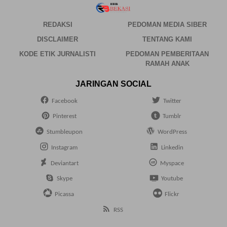
REDAKSI
PEDOMAN MEDIA SIBER
DISCLAIMER
TENTANG KAMI
KODE ETIK JURNALISTI
PEDOMAN PEMBERITAAN
RAMAH ANAK
JARINGAN SOCIAL
Facebook
Twitter
Pinterest
Tumblr
Stumbleupon
WordPress
Instagram
Linkedin
Deviantart
Myspace
Skype
Youtube
Picassa
Flickr
RSS