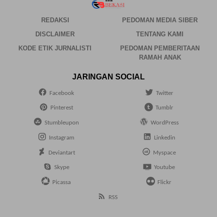
REDAKSI
PEDOMAN MEDIA SIBER
DISCLAIMER
TENTANG KAMI
KODE ETIK JURNALISTI
PEDOMAN PEMBERITAAN
RAMAH ANAK
JARINGAN SOCIAL
Facebook
Twitter
Pinterest
Tumblr
Stumbleupon
WordPress
Instagram
Linkedin
Deviantart
Myspace
Skype
Youtube
Picassa
Flickr
RSS