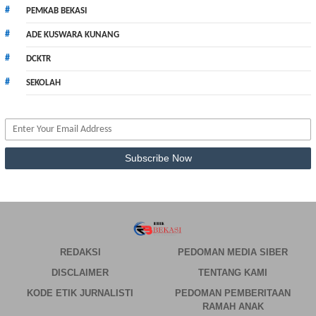
PEMKAB BEKASI
ADE KUSWARA KUNANG
DCKTR
SEKOLAH
REDAKSI
PEDOMAN MEDIA SIBER
DISCLAIMER
TENTANG KAMI
KODE ETIK JURNALISTI
PEDOMAN PEMBERITAAN
RAMAH ANAK