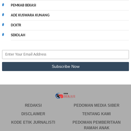
PEMKAB BEKASI
ADE KUSWARA KUNANG
DCKTR
SEKOLAH
REDAKSI
PEDOMAN MEDIA SIBER
DISCLAIMER
TENTANG KAMI
KODE ETIK JURNALISTI
PEDOMAN PEMBERITAAN
RAMAH ANAK