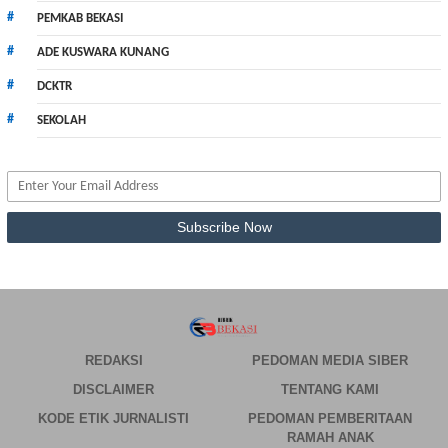
PEMKAB BEKASI
ADE KUSWARA KUNANG
DCKTR
SEKOLAH
REDAKSI
PEDOMAN MEDIA SIBER
DISCLAIMER
TENTANG KAMI
KODE ETIK JURNALISTI
PEDOMAN PEMBERITAAN
RAMAH ANAK