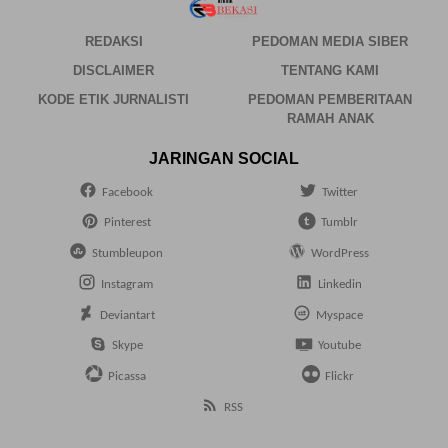
REDAKSI
PEDOMAN MEDIA SIBER
DISCLAIMER
TENTANG KAMI
KODE ETIK JURNALISTI
PEDOMAN PEMBERITAAN
RAMAH ANAK
JARINGAN SOCIAL
Facebook
Twitter
Pinterest
Tumblr
Stumbleupon
WordPress
Instagram
Linkedin
Deviantart
Myspace
Skype
Youtube
Picassa
Flickr
RSS