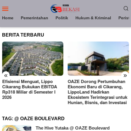
Loncat
Menu
ke
Mobile
konten
Home
Pemerintahan
Politik
Hukum & Kriminal
Perist
BERITA TERBARU
«
»
Efisiensi Menguat, Lippo
OAZE Dorong Pertumbuhan
Cikarang Bukukan EBITDA
Ekonomi Baru di Cikarang,
Rp318 Miliar di Semester I
LippoLand Hadirkan
2026
Ekosistem Terintegrasi untuk
Hunian, Bisnis, dan Investasi
TAG:
@ OAZE BOULEVARD
The Hive Yutaka @ OAZE Boulevard