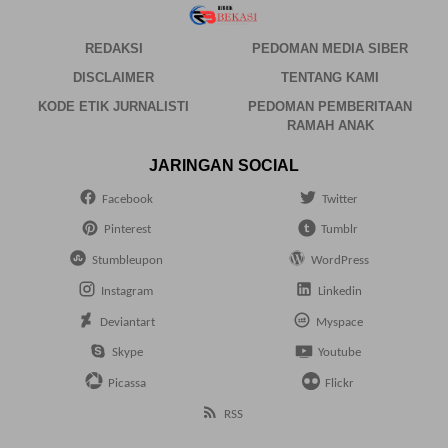
REDAKSI
PEDOMAN MEDIA SIBER
DISCLAIMER
TENTANG KAMI
KODE ETIK JURNALISTI
PEDOMAN PEMBERITAAN
RAMAH ANAK
JARINGAN SOCIAL
Facebook
Twitter
Pinterest
Tumblr
Stumbleupon
WordPress
Instagram
Linkedin
Deviantart
Myspace
Skype
Youtube
Picassa
Flickr
RSS