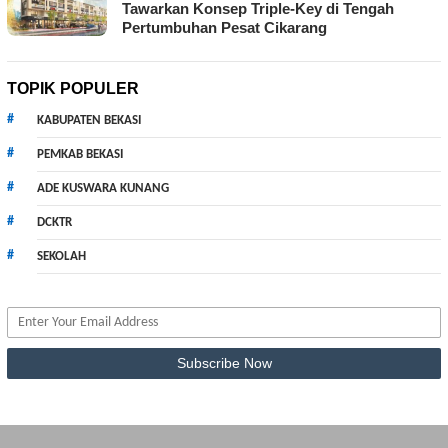
Tawarkan Konsep Triple-Key di Tengah
Pertumbuhan Pesat Cikarang
TOPIK POPULER
KABUPATEN BEKASI
PEMKAB BEKASI
ADE KUSWARA KUNANG
DCKTR
SEKOLAH