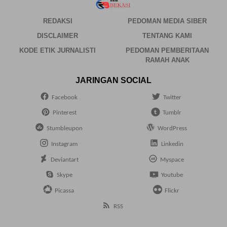
REDAKSI
PEDOMAN MEDIA SIBER
DISCLAIMER
TENTANG KAMI
KODE ETIK JURNALISTI
PEDOMAN PEMBERITAAN
RAMAH ANAK
JARINGAN SOCIAL
Facebook
Twitter
Pinterest
Tumblr
Stumbleupon
WordPress
Instagram
Linkedin
Deviantart
Myspace
Skype
Youtube
Picassa
Flickr
RSS