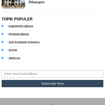
Dibangun
TOPIK POPULER
KABUPATEN BEKASI
PEMKAB BEKASI
ADE KUSWARA KUNANG
DCKTR
SEKOLAH