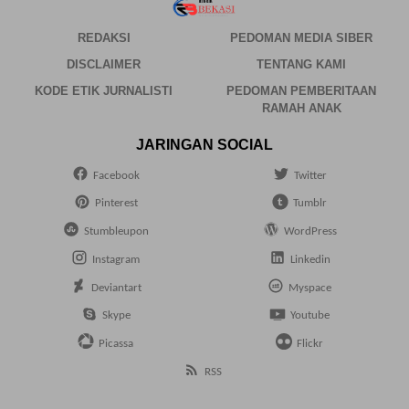
REDAKSI
PEDOMAN MEDIA SIBER
DISCLAIMER
TENTANG KAMI
KODE ETIK JURNALISTI
PEDOMAN PEMBERITAAN
RAMAH ANAK
JARINGAN SOCIAL
Facebook
Twitter
Pinterest
Tumblr
Stumbleupon
WordPress
Instagram
Linkedin
Deviantart
Myspace
Skype
Youtube
Picassa
Flickr
RSS