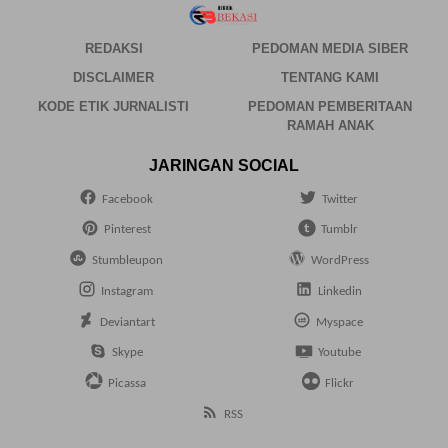
REDAKSI
PEDOMAN MEDIA SIBER
DISCLAIMER
TENTANG KAMI
KODE ETIK JURNALISTI
PEDOMAN PEMBERITAAN
RAMAH ANAK
JARINGAN SOCIAL
Facebook
Twitter
Pinterest
Tumblr
Stumbleupon
WordPress
Instagram
Linkedin
Deviantart
Myspace
Skype
Youtube
Picassa
Flickr
RSS