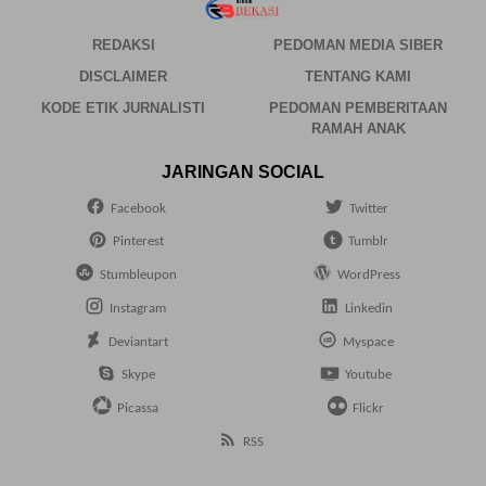
REDAKSI
PEDOMAN MEDIA SIBER
DISCLAIMER
TENTANG KAMI
KODE ETIK JURNALISTI
PEDOMAN PEMBERITAAN
RAMAH ANAK
JARINGAN SOCIAL
Facebook
Twitter
Pinterest
Tumblr
Stumbleupon
WordPress
Instagram
Linkedin
Deviantart
Myspace
Skype
Youtube
Picassa
Flickr
RSS