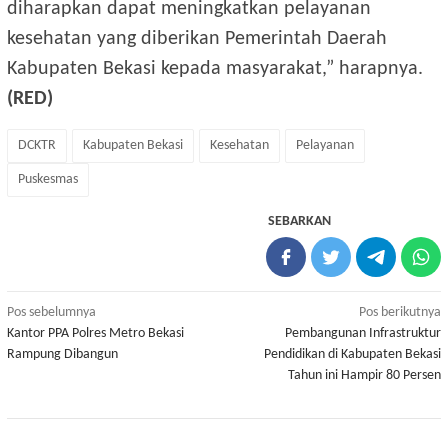
diharapkan dapat meningkatkan pelayanan
kesehatan yang diberikan Pemerintah Daerah
Kabupaten Bekasi kepada masyarakat,” harapnya.
(RED)
DCKTR
Kabupaten Bekasi
Kesehatan
Pelayanan
Puskesmas
SEBARKAN
Navigasi
Pos sebelumnya
Pos berikutnya
Kantor PPA Polres Metro Bekasi
Pembangunan Infrastruktur
pos
Rampung Dibangun
Pendidikan di Kabupaten Bekasi
Tahun ini Hampir 80 Persen