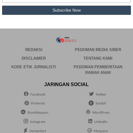
REDAKSI
PEDOMAN MEDIA SIBER
DISCLAIMER
TENTANG KAMI
KODE ETIK JURNALISTI
PEDOMAN PEMBERITAAN
RAMAH ANAK
JARINGAN SOCIAL
Facebook
Twitter
Pinterest
Tumblr
Stumbleupon
WordPress
Instagram
Linkedin
Deviantart
Myspace