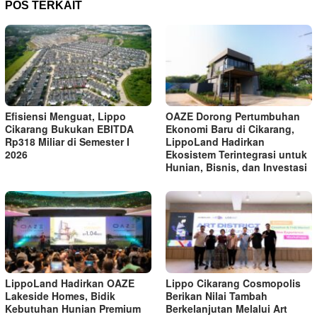
POS TERKAIT
Efisiensi Menguat, Lippo
OAZE Dorong Pertumbuhan
Cikarang Bukukan EBITDA
Ekonomi Baru di Cikarang,
Rp318 Miliar di Semester I
LippoLand Hadirkan
2026
Ekosistem Terintegrasi untuk
Hunian, Bisnis, dan Investasi
LippoLand Hadirkan OAZE
Lippo Cikarang Cosmopolis
Lakeside Homes, Bidik
Berikan Nilai Tambah
Kebutuhan Hunian Premium
Berkelanjutan Melalui Art