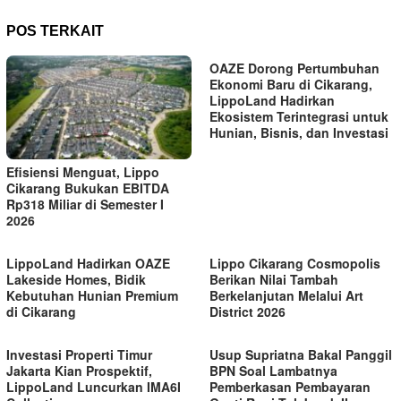
POS TERKAIT
OAZE Dorong Pertumbuhan
Ekonomi Baru di Cikarang,
LippoLand Hadirkan
Ekosistem Terintegrasi untuk
Hunian, Bisnis, dan Investasi
Efisiensi Menguat, Lippo
Cikarang Bukukan EBITDA
Rp318 Miliar di Semester I
2026
LippoLand Hadirkan OAZE
Lippo Cikarang Cosmopolis
Lakeside Homes, Bidik
Berikan Nilai Tambah
Kebutuhan Hunian Premium
Berkelanjutan Melalui Art
di Cikarang
District 2026
Investasi Properti Timur
Usup Supriatna Bakal Panggil
Jakarta Kian Prospektif,
BPN Soal Lambatnya
LippoLand Luncurkan IMA6I
Pemberkasan Pembayaran