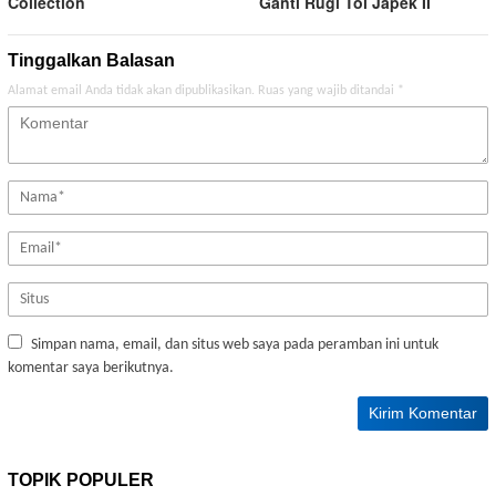
Collection
Ganti Rugi Tol Japek II
Tinggalkan Balasan
Alamat email Anda tidak akan dipublikasikan.
Ruas yang wajib ditandai
*
Simpan nama, email, dan situs web saya pada peramban ini untuk
komentar saya berikutnya.
TOPIK POPULER