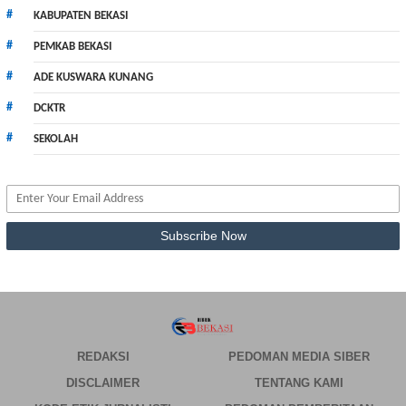
KABUPATEN BEKASI
PEMKAB BEKASI
ADE KUSWARA KUNANG
DCKTR
SEKOLAH
REDAKSI
PEDOMAN MEDIA SIBER
DISCLAIMER
TENTANG KAMI