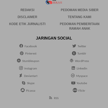
REDAKSI
PEDOMAN MEDIA SIBER
DISCLAIMER
TENTANG KAMI
KODE ETIK JURNALISTI
PEDOMAN PEMBERITAAN
RAMAH ANAK
JARINGAN SOCIAL
Facebook
Twitter
Pinterest
Tumblr
Stumbleupon
WordPress
Instagram
Linkedin
Deviantart
Myspace
Skype
Youtube
Picassa
Flickr
RSS